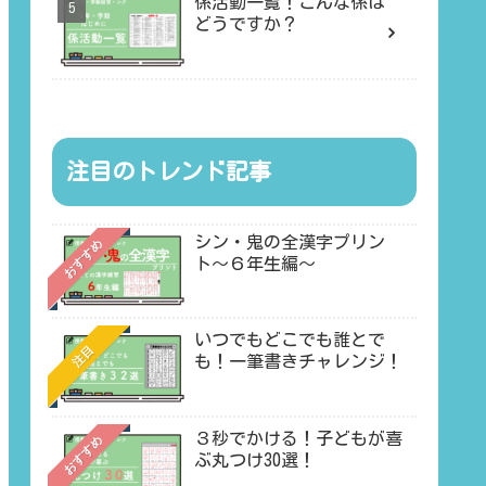
係活動一覧！こんな係は
どうですか？
注目のトレンド記事
シン・鬼の全漢字プリン
おすすめ
ト〜６年生編〜
いつでもどこでも誰とで
注目
も！一筆書きチャレンジ！
３秒でかける！子どもが喜
おすすめ
ぶ丸つけ30選！