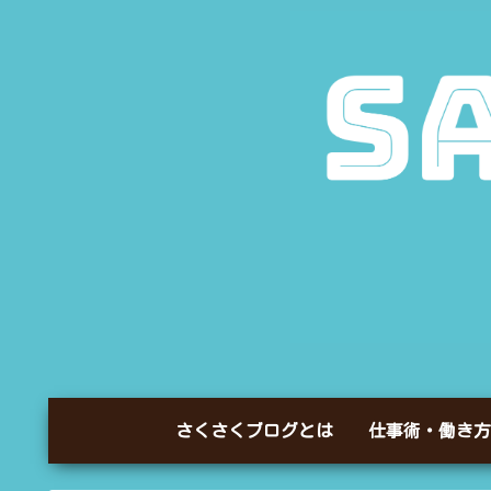
さくさくブログとは
仕事術・働き方