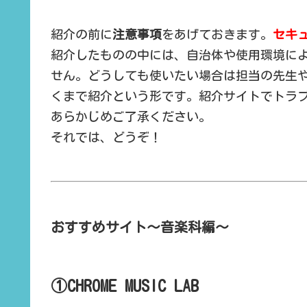
紹介の前に
注意事項
をあげておきます。
セキ
紹介したものの中には、自治体や使用環境に
せん。どうしても使いたい場合は担当の先生
くまで紹介という形です。紹介サイトでトラ
あらかじめご了承ください。
それでは、どうぞ！
おすすめサイト〜音楽科編〜
①CHROME MUSIC LAB