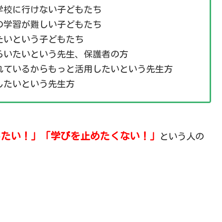
学校に行けない子どもたち
の学習が難しい子どもたち
たいという子どもたち
らいたいという先生、保護者の方
れているからもっと活用したいという先生方
したいという先生方
したい！」「学びを止めたくない！」
という人の
。