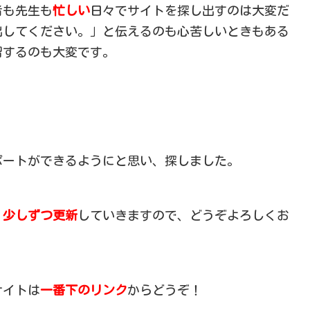
者も先生も
忙しい
日々でサイトを探し出すのは大変だ
出してください。」と伝えるのも心苦しいときもある
習するのも大変です。
ポートができるようにと思い、探しました。
、
少しずつ更新
していきますので、どうぞよろしくお
サイトは
一番下のリンク
からどうぞ！