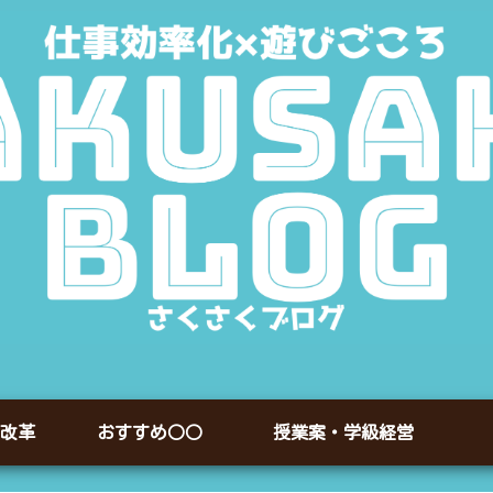
改革
おすすめ○○
授業案・学級経営