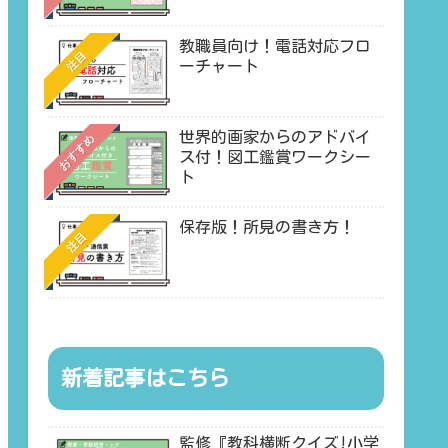
教職員向け！電話対応フロ
注目
ーチャート
世界的画家からのアドバイ
おすすめ
ス付！図工鑑賞ワークシー
ト
保存版！所見の書き方！
注目
新着記事はこちら
監修『教科横断クイズ!小学