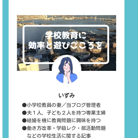
いずみ
●小学校教員の妻／当ブログ管理者
●夫１人、子ども２人を持つ専業主婦
●結婚を機に教育問題に興味を持つ
●働き方改革・学級レク・部活動問題
などの学校生活に関する記事