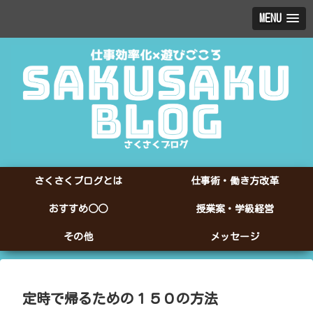
MENU
さくさくブログとは
仕事術・働き方改革
おすすめ○○
授業案・学級経営
その他
メッセージ
定時で帰るための１５０の方法