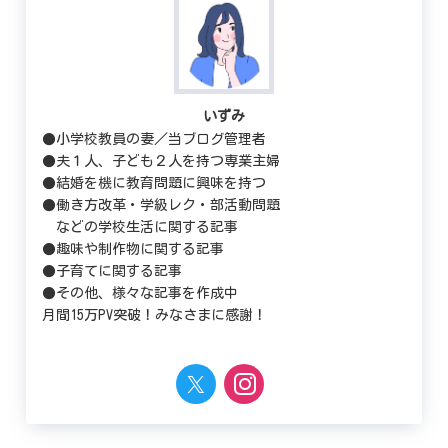
いずみ
●小学校教員の妻／当ブログ管理者
●夫１人、子ども２人を持つ専業主婦
●結婚を機に教育問題に興味を持つ
●働き方改革・学級レク・部活動問題
などの学校生活に関する記事
●趣味や制作物に関する記事
●子育てに関する記事
●その他、様々な記事を作成中
月間15万PV突破！みなさまに感謝！