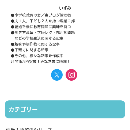
いずみ
●小学校教員の妻／当ブログ管理者
●夫１人、子ども２人を持つ専業主婦
●結婚を機に教育問題に興味を持つ
●働き方改革・学級レク・部活動問題
などの学校生活に関する記事
●趣味や制作物に関する記事
●子育てに関する記事
●その他、様々な記事を作成中
月間15万PV突破！みなさまに感謝！
カテゴリー