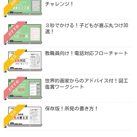
注目
チャレンジ！
３秒でかける！子どもが喜ぶ丸つけ30
おすすめ
選！
教職員向け！電話対応フローチャート
注目
世界的画家からのアドバイス付！図工
おすすめ
鑑賞ワークシート
保存版！所見の書き方！
注目