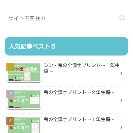
人気記事ベスト５
シン・鬼の全漢字プリント〜１年生
編〜
鬼の全漢字プリント〜２年生編〜
鬼の全漢字プリント〜１年生編〜