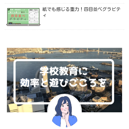
紙でも感じる重力！四目並べグラビテ
ィ