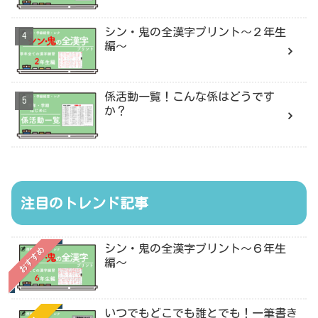
シン・鬼の全漢字プリント〜２年生
編〜
係活動一覧！こんな係はどうです
か？
注目のトレンド記事
シン・鬼の全漢字プリント〜６年生
おすすめ
編〜
いつでもどこでも誰とでも！一筆書き