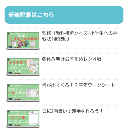
新着記事はこちら
監修『教科横断クイズ!小学生への挑
戦状(全3巻)』
冬休み明けおすすめレク４戦
何が出てくる！？午年ワークシート
口に2画書いて漢字を作ろう！