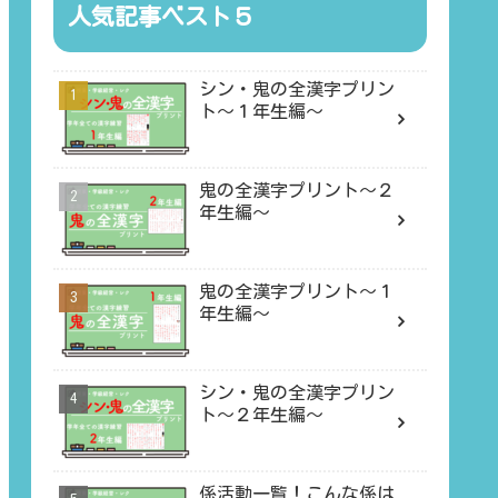
人気記事ベスト５
シン・鬼の全漢字プリン
ト〜１年生編〜
鬼の全漢字プリント〜２
年生編〜
鬼の全漢字プリント〜１
年生編〜
シン・鬼の全漢字プリン
ト〜２年生編〜
係活動一覧！こんな係は