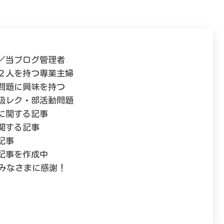
／当ブログ管理者
２人を持つ専業主婦
問題に興味を持つ
級レク・部活動問題
に関する記事
関する記事
記事
記事を作成中
！みなさまに感謝！