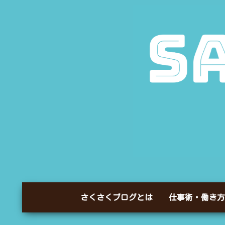
さくさくブログとは
仕事術・働き方