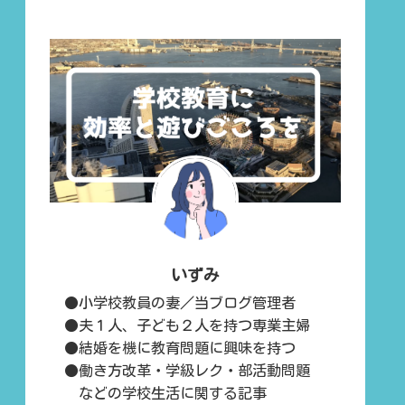
いずみ
●小学校教員の妻／当ブログ管理者
●夫１人、子ども２人を持つ専業主婦
●結婚を機に教育問題に興味を持つ
●働き方改革・学級レク・部活動問題
などの学校生活に関する記事