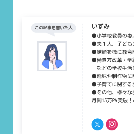
いずみ
この記事を書いた人
●小学校教員の妻
●夫１人、子ども
●結婚を機に教育
●働き方改革・学
などの学校生活
●趣味や制作物に
●子育てに関する
●その他、様々な
月間15万PV突破