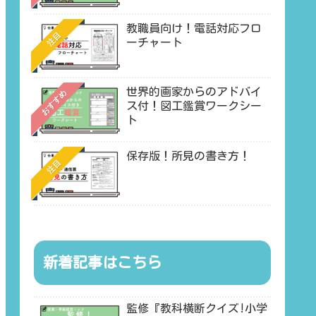
教職員向け！電話対応フロ
注目
ーチャート
世界的画家からのアドバイ
おすすめ
ス付！図工鑑賞ワークシー
ト
保存版！所見の書き方！
注目
新着記事はこちら
監修『教科横断クイズ!小学