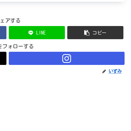
ェアする
LINE
コピー
をフォローする
いずみ