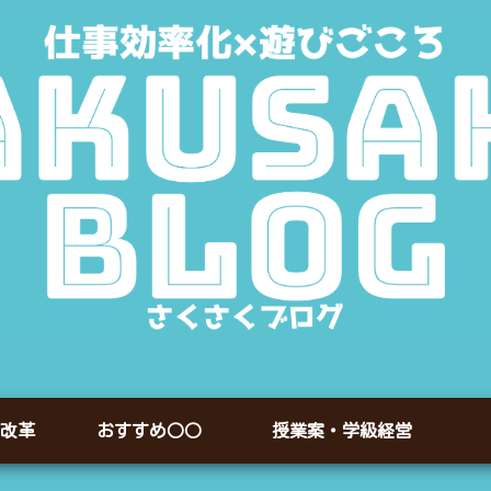
改革
おすすめ○○
授業案・学級経営