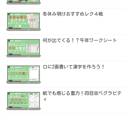
冬休み明けおすすめレク４戦
何が出てくる！？午年ワークシート
口に2画書いて漢字を作ろう！
紙でも感じる重力！四目並べグラビテ
ィ