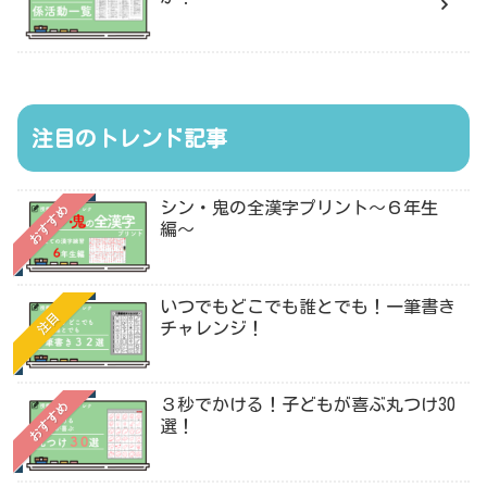
注目のトレンド記事
シン・鬼の全漢字プリント〜６年生
おすすめ
編〜
いつでもどこでも誰とでも！一筆書き
注目
チャレンジ！
３秒でかける！子どもが喜ぶ丸つけ30
おすすめ
選！