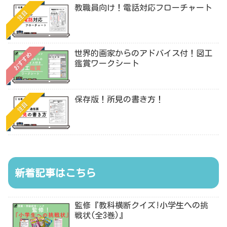
教職員向け！電話対応フローチャート
注目
世界的画家からのアドバイス付！図工
おすすめ
鑑賞ワークシート
保存版！所見の書き方！
注目
新着記事はこちら
監修『教科横断クイズ!小学生への挑
戦状(全3巻)』