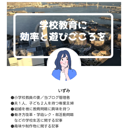
いずみ
●小学校教員の妻／当ブログ管理者
●夫１人、子ども２人を持つ専業主婦
●結婚を機に教育問題に興味を持つ
●働き方改革・学級レク・部活動問題
などの学校生活に関する記事
●趣味や制作物に関する記事