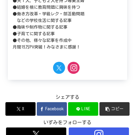
●夫１人、子ども２人を持つ専業主婦
●結婚を機に教育問題に興味を持つ
●働き方改革・学級レク・部活動問題
などの学校生活に関する記事
●趣味や制作物に関する記事
●子育てに関する記事
●その他、様々な記事を作成中
月間15万PV突破！みなさまに感謝！
シェアする
X
Facebook
LINE
コピー
いずみをフォローする