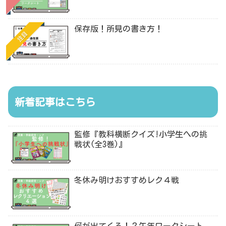
保存版！所見の書き方！
注目
新着記事はこちら
監修『教科横断クイズ!小学生への挑
戦状(全3巻)』
冬休み明けおすすめレク４戦