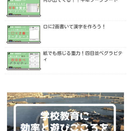
何が出てくる！？午年ワークシート
口に2画書いて漢字を作ろう！
紙でも感じる重力！四目並べグラビテ
ィ