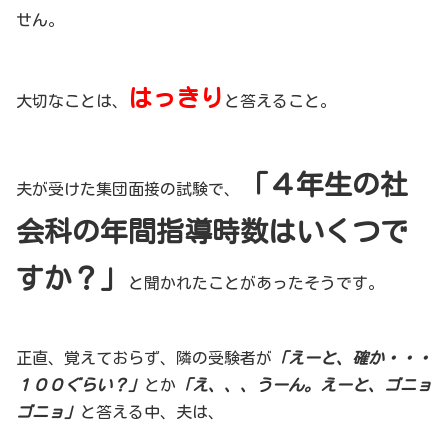
せん。
はっきり
大切なことは、
と答えること。
「４年生の社
夫が受けた集団面接の試験で、
会科の年間指導時数はいくつで
すか？」
と聞かれたことがあったそうです。
正直、覚えておらず、隣の受験者が
「えーと、確か・・・
１００ぐらい？」
とか
「え、、、うーん。えーと、ゴニョ
ゴニョ」
と答える中、夫は、