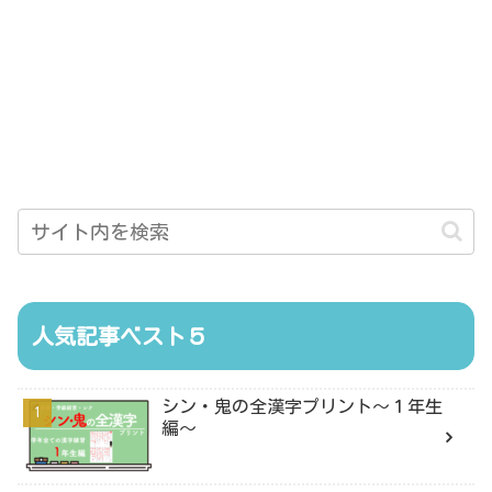
人気記事ベスト５
シン・鬼の全漢字プリント〜１年生
編〜