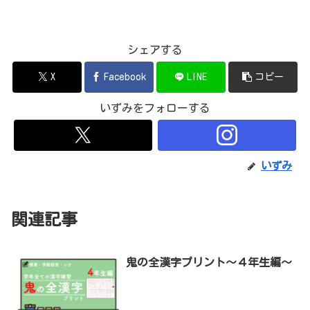
シェアする
X
Facebook
LINE
コピー
いずみをフォローする
いずみ
関連記事
鬼の全漢字プリント〜４年生編〜