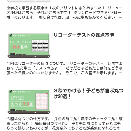
小学校で学習する漢字を１枚のプリントにまとめました！ リニュー
アル版はこちら⇩ それがこちらです！ ダウンロードできるPDFは一
番下にあります。 もし良ければ、以下の記事も読んでください。
今回は４年生編です。 ４年生が一年間で学習する漢字...
リコーダーテストの採点基準
今回はリコーダーの採点について。 リコーダーのテスト、しますよ
ね？ ただ単に「テストやるよー」だけだと子どもたちは何をどう頑
張ったら良いのかわかりません。 そこで、この基準を示します。
PDFは画像をクリック。 基準がわかると子どももポイン...
３秒でかける！子どもが喜ぶ丸つ
け30選！
今回は丸つけの仕方です。 採点の時に丸！漢字のチェックに丸！頑
張ったから丸！ 毎日毎日つける丸。 子どもたちにとって花丸はも
らって嬉しいものですが、花丸以外にも子どもが笑顔になれるものが