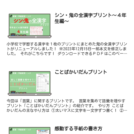
あるのではないか、と考え記事にしました。 こだわったポ...
シン・鬼の全漢字プリント〜４年
生編〜
小学校で学習する漢字を１枚のプリントにまとめた鬼の全漢字プリン
トがリニューアルしました！ ※2023年12月15日一部本文を修正しま
した。 それがこちらです！ ダウンロードできるＰＤＦはこのペー
ジの一番下にあります。 スクロールしてください...
ことばかいだんプリント
今回は「言葉」に関するプリントです。 言葉を集めて語彙を増やす
プリント「ことばかいだんプリント」の紹介です。 やり方 ことば
かいだんの主なやり方は ①太いマスに文字を一文字ずつ書く！ ②
その文字からはじまる言葉を、マスの数に合わせて書いてい...
感動する手紙の書き方