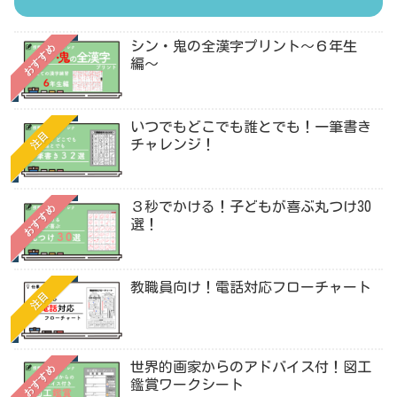
シン・鬼の全漢字プリント〜６年生
おすすめ
編〜
いつでもどこでも誰とでも！一筆書き
注目
チャレンジ！
３秒でかける！子どもが喜ぶ丸つけ30
おすすめ
選！
教職員向け！電話対応フローチャート
注目
世界的画家からのアドバイス付！図工
おすすめ
鑑賞ワークシート