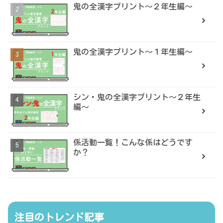
鬼の全漢字プリント〜２年生編〜
鬼の全漢字プリント〜１年生編〜
シン・鬼の全漢字プリント〜２年生
編〜
係活動一覧！こんな係はどうです
か？
注目のトレンド記事