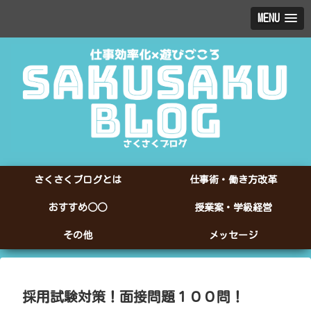
MENU
さくさくブログとは
仕事術・働き方改革
おすすめ○○
授業案・学級経営
その他
メッセージ
採用試験対策！面接問題１００問！