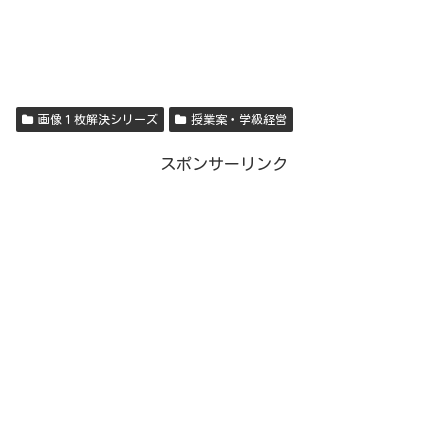
画像１枚解決シリーズ
授業案・学級経営
スポンサーリンク