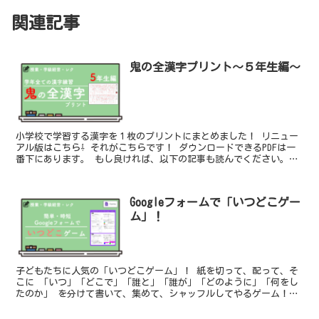
関連記事
鬼の全漢字プリント〜５年生編〜
小学校で学習する漢字を１枚のプリントにまとめました！ リニュー
アル版はこちら⇩ それがこちらです！ ダウンロードできるPDFは一
番下にあります。 もし良ければ、以下の記事も読んでください。
今回は５年生編です。 ５年生が一年間で学習する漢字...
Googleフォームで「いつどこゲー
ム」！
子どもたちに人気の「いつどこゲーム」！ 紙を切って、配って、そ
こに 「いつ」「どこで」「誰と」「誰が」「どのように」「何をし
たのか」 を分けて書いて、集めて、シャッフルしてやるゲーム！
思わぬ作文に大盛り上がりのゲームです。 主語述語の勉強...