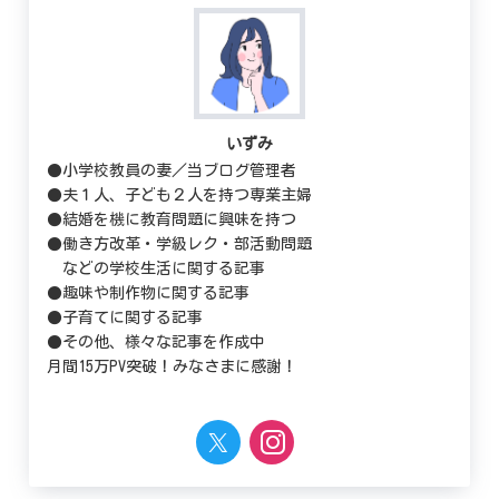
いずみ
●小学校教員の妻／当ブログ管理者
●夫１人、子ども２人を持つ専業主婦
●結婚を機に教育問題に興味を持つ
●働き方改革・学級レク・部活動問題
などの学校生活に関する記事
●趣味や制作物に関する記事
●子育てに関する記事
●その他、様々な記事を作成中
月間15万PV突破！みなさまに感謝！