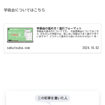
学級会についてはこちら
学級会の進め方！進行フォーマット
学級会の進め方についてです。 代表委員会についてはこち
ら みなさんの学級では、話し合い活動はうまく進行できて
いますか？ どうやって進めたら良いのかわからない！あま
りうまくいかない！など、「話し合う」ということについ
て難しさ感じているクラスも...
sakutsuba.com
2024.10.02
この記事を書いた人