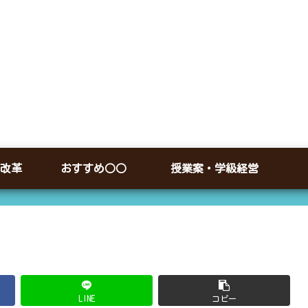
改革
おすすめ○○
授業案・学級経営
LINE
コピー