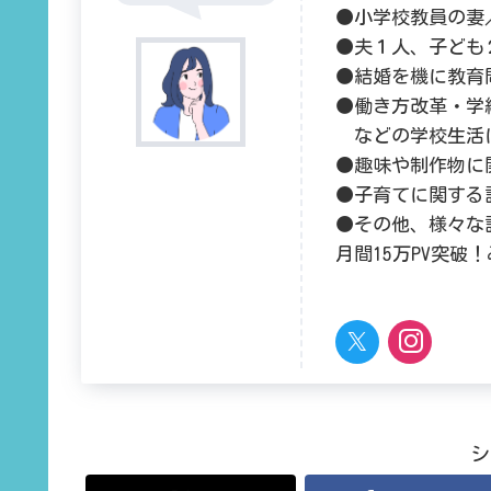
●小学校教員の妻
●夫１人、子ども
●結婚を機に教育
●働き方改革・学
などの学校生活
●趣味や制作物に
●子育てに関する
●その他、様々な
月間15万PV突破
シ