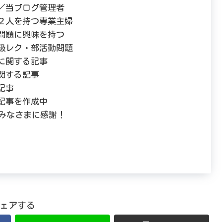
／当ブログ管理者
２人を持つ専業主婦
問題に興味を持つ
級レク・部活動問題
に関する記事
関する記事
記事
記事を作成中
！みなさまに感謝！
ェアする