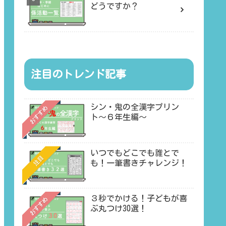
どうですか？
注目のトレンド記事
シン・鬼の全漢字プリン
おすすめ
ト〜６年生編〜
いつでもどこでも誰とで
注目
も！一筆書きチャレンジ！
３秒でかける！子どもが喜
おすすめ
ぶ丸つけ30選！