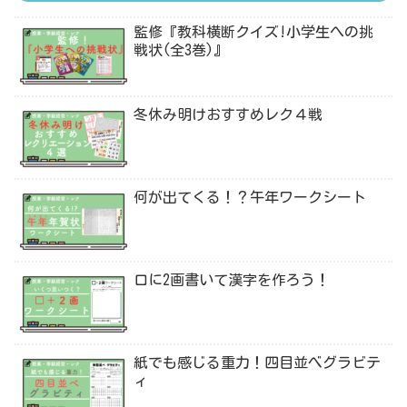
監修『教科横断クイズ!小学生への挑
戦状(全3巻)』
冬休み明けおすすめレク４戦
何が出てくる！？午年ワークシート
口に2画書いて漢字を作ろう！
紙でも感じる重力！四目並べグラビテ
ィ