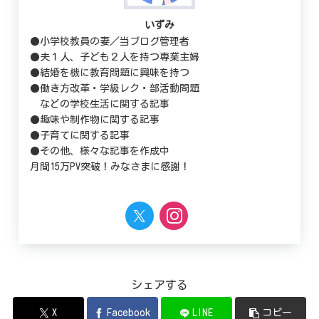
いずみ
●小学校教員の妻／当ブログ管理者
●夫１人、子ども２人を持つ専業主婦
●結婚を機に教育問題に興味を持つ
●働き方改革・学級レク・部活動問題
などの学校生活に関する記事
●趣味や制作物に関する記事
●子育てに関する記事
●その他、様々な記事を作成中
月間15万PV突破！みなさまに感謝！
シェアする
X
Facebook
LINE
コピー