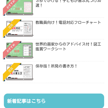
３秒でかける！子どもが喜ぶ丸つけ30
おすすめ
選！
教職員向け！電話対応フローチャート
注目
世界的画家からのアドバイス付！図工
おすすめ
鑑賞ワークシート
保存版！所見の書き方！
注目
新着記事はこちら