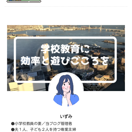
いずみ
●小学校教員の妻／当ブログ管理者
●夫１人、子ども２人を持つ専業主婦