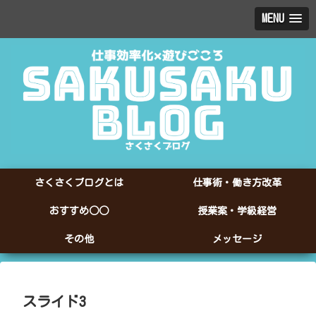
MENU
さくさくブログとは
仕事術・働き方改革
おすすめ○○
授業案・学級経営
その他
メッセージ
スライド3