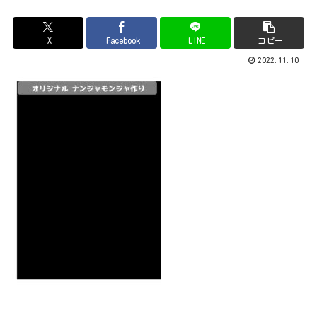
X
Facebook
LINE
コピー
2022.11.10