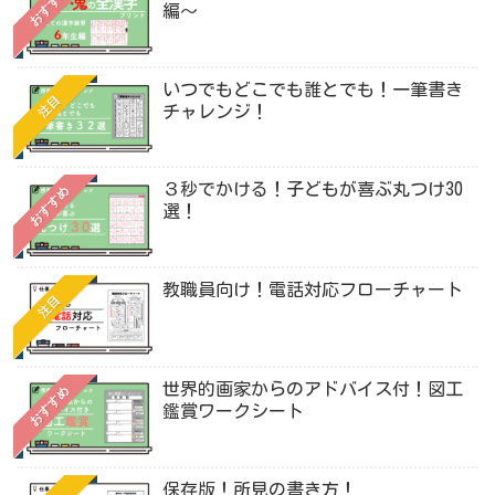
おすすめ
編〜
いつでもどこでも誰とでも！一筆書き
注目
チャレンジ！
３秒でかける！子どもが喜ぶ丸つけ30
おすすめ
選！
教職員向け！電話対応フローチャート
注目
世界的画家からのアドバイス付！図工
おすすめ
鑑賞ワークシート
保存版！所見の書き方！