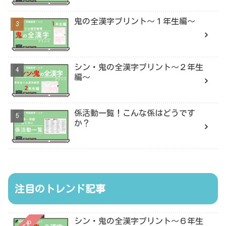
鬼の全漢字プリント〜１年生編〜
シン・鬼の全漢字プリント〜２年生
編〜
係活動一覧！こんな係はどうです
か？
注目のトレンド記事
シン・鬼の全漢字プリント〜６年生