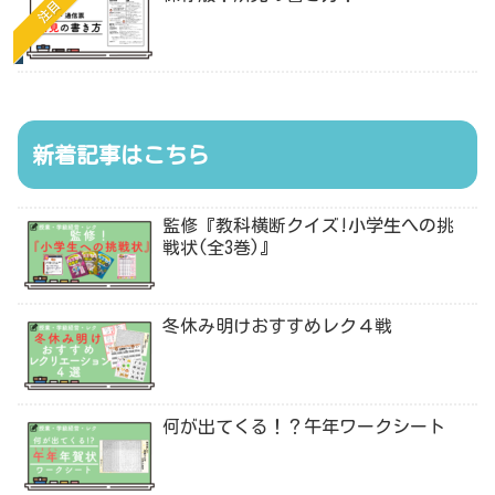
注目
新着記事はこちら
監修『教科横断クイズ!小学生への挑
戦状(全3巻)』
冬休み明けおすすめレク４戦
何が出てくる！？午年ワークシート