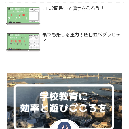
口に2画書いて漢字を作ろう！
紙でも感じる重力！四目並べグラビテ
ィ