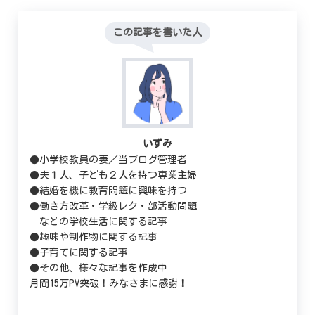
この記事を書いた人
いずみ
●小学校教員の妻／当ブログ管理者
●夫１人、子ども２人を持つ専業主婦
●結婚を機に教育問題に興味を持つ
●働き方改革・学級レク・部活動問題
などの学校生活に関する記事
●趣味や制作物に関する記事
●子育てに関する記事
●その他、様々な記事を作成中
月間15万PV突破！みなさまに感謝！