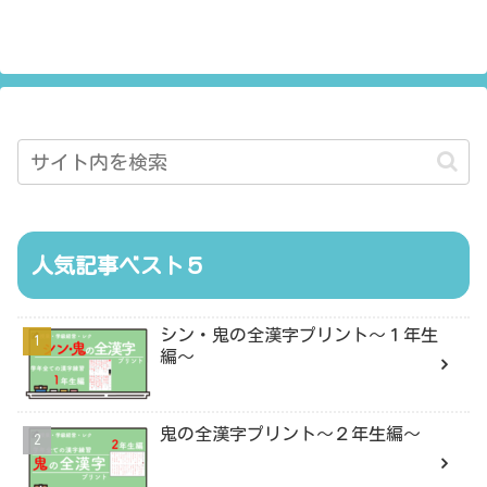
人気記事ベスト５
シン・鬼の全漢字プリント〜１年生
編〜
鬼の全漢字プリント〜２年生編〜