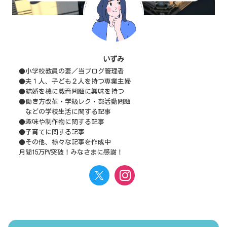
いずみ
●小学校教員の妻／当ブログ管理者
●夫１人、子ども２人を持つ専業主婦
●結婚を機に教育問題に興味を持つ
●働き方改革・学級レク・部活動問題
などの学校生活に関する記事
●趣味や制作物に関する記事
●子育てに関する記事
●その他、様々な記事を作成中
月間15万PV突破！みなさまに感謝！