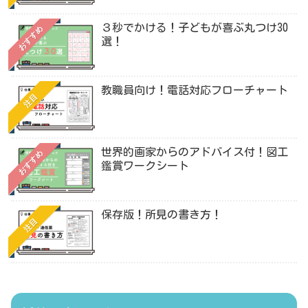
３秒でかける！子どもが喜ぶ丸つけ30
おすすめ
選！
教職員向け！電話対応フローチャート
注目
世界的画家からのアドバイス付！図工
おすすめ
鑑賞ワークシート
保存版！所見の書き方！
注目