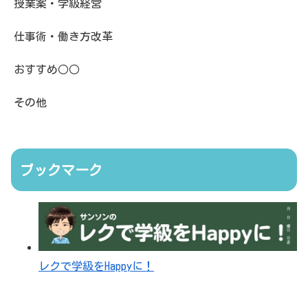
授業案・学級経営
仕事術・働き方改革
おすすめ○○
その他
ブックマーク
レクで学級をHappyに！