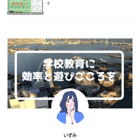
ィ
いずみ