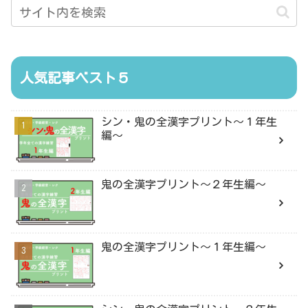
人気記事ベスト５
シン・鬼の全漢字プリント〜１年生
編〜
鬼の全漢字プリント〜２年生編〜
鬼の全漢字プリント〜１年生編〜