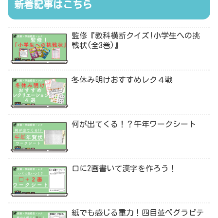
新着記事はこちら
監修『教科横断クイズ!小学生への挑
戦状(全3巻)』
冬休み明けおすすめレク４戦
何が出てくる！？午年ワークシート
口に2画書いて漢字を作ろう！
紙でも感じる重力！四目並べグラビテ