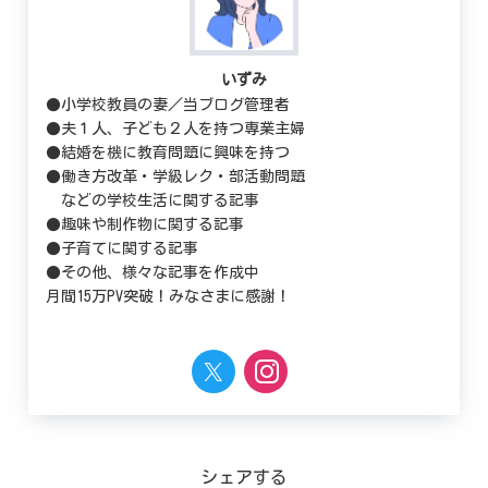
いずみ
●小学校教員の妻／当ブログ管理者
●夫１人、子ども２人を持つ専業主婦
●結婚を機に教育問題に興味を持つ
●働き方改革・学級レク・部活動問題
などの学校生活に関する記事
●趣味や制作物に関する記事
●子育てに関する記事
●その他、様々な記事を作成中
月間15万PV突破！みなさまに感謝！
シェアする