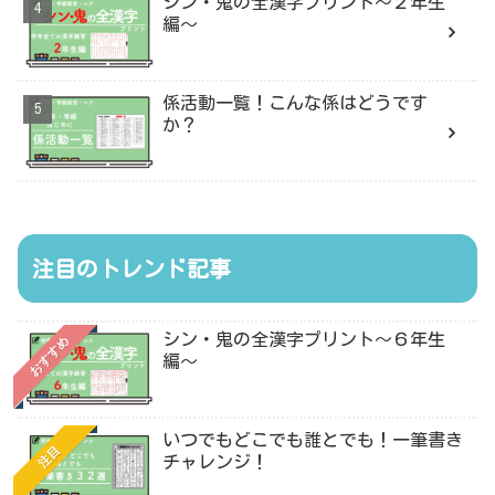
シン・鬼の全漢字プリント〜２年生
編〜
係活動一覧！こんな係はどうです
か？
注目のトレンド記事
シン・鬼の全漢字プリント〜６年生
おすすめ
編〜
いつでもどこでも誰とでも！一筆書き
注目
チャレンジ！