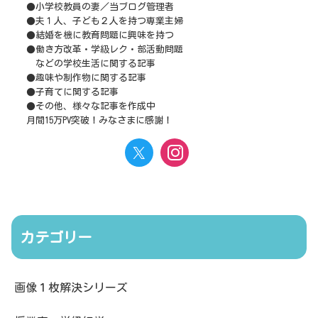
●小学校教員の妻／当ブログ管理者
●夫１人、子ども２人を持つ専業主婦
●結婚を機に教育問題に興味を持つ
●働き方改革・学級レク・部活動問題
などの学校生活に関する記事
●趣味や制作物に関する記事
●子育てに関する記事
●その他、様々な記事を作成中
月間15万PV突破！みなさまに感謝！
カテゴリー
画像１枚解決シリーズ