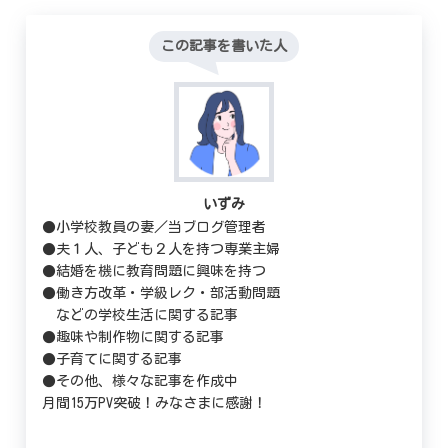
この記事を書いた人
いずみ
●小学校教員の妻／当ブログ管理者
●夫１人、子ども２人を持つ専業主婦
●結婚を機に教育問題に興味を持つ
●働き方改革・学級レク・部活動問題
などの学校生活に関する記事
●趣味や制作物に関する記事
●子育てに関する記事
●その他、様々な記事を作成中
月間15万PV突破！みなさまに感謝！