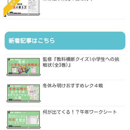
注目
新着記事はこちら
監修『教科横断クイズ!小学生への挑
戦状(全3巻)』
冬休み明けおすすめレク４戦
何が出てくる！？午年ワークシート