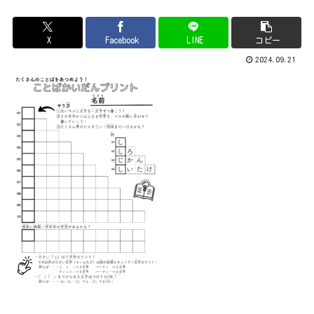
X
Facebook
LINE
コピー
2024.09.21