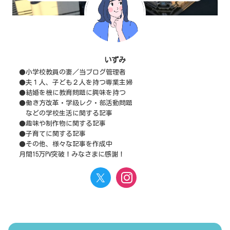
いずみ
●小学校教員の妻／当ブログ管理者
●夫１人、子ども２人を持つ専業主婦
●結婚を機に教育問題に興味を持つ
●働き方改革・学級レク・部活動問題
などの学校生活に関する記事
●趣味や制作物に関する記事
●子育てに関する記事
●その他、様々な記事を作成中
月間15万PV突破！みなさまに感謝！