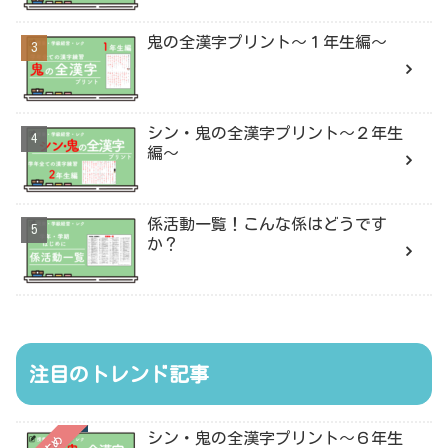
鬼の全漢字プリント〜１年生編〜
シン・鬼の全漢字プリント〜２年生
編〜
係活動一覧！こんな係はどうです
か？
注目のトレンド記事
シン・鬼の全漢字プリント〜６年生