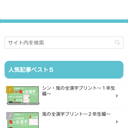
人気記事ベスト５
シン・鬼の全漢字プリント〜１年生
編〜
鬼の全漢字プリント〜２年生編〜