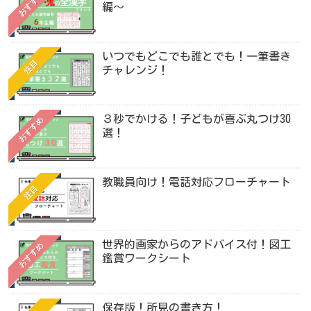
おすすめ
編〜
いつでもどこでも誰とでも！一筆書き
注目
チャレンジ！
３秒でかける！子どもが喜ぶ丸つけ30
おすすめ
選！
教職員向け！電話対応フローチャート
注目
世界的画家からのアドバイス付！図工
おすすめ
鑑賞ワークシート
保存版！所見の書き方！