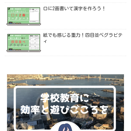
口に2画書いて漢字を作ろう！
紙でも感じる重力！四目並べグラビテ
ィ