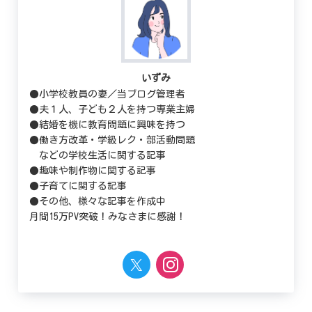
いずみ
●小学校教員の妻／当ブログ管理者
●夫１人、子ども２人を持つ専業主婦
●結婚を機に教育問題に興味を持つ
●働き方改革・学級レク・部活動問題
などの学校生活に関する記事
●趣味や制作物に関する記事
●子育てに関する記事
●その他、様々な記事を作成中
月間15万PV突破！みなさまに感謝！