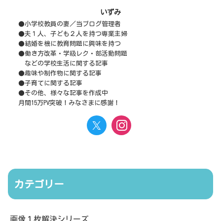
いずみ
●小学校教員の妻／当ブログ管理者
●夫１人、子ども２人を持つ専業主婦
●結婚を機に教育問題に興味を持つ
●働き方改革・学級レク・部活動問題
などの学校生活に関する記事
●趣味や制作物に関する記事
●子育てに関する記事
●その他、様々な記事を作成中
月間15万PV突破！みなさまに感謝！
カテゴリー
画像１枚解決シリーズ