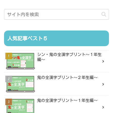
人気記事ベスト５
シン・鬼の全漢字プリント〜１年生
編〜
鬼の全漢字プリント〜２年生編〜
鬼の全漢字プリント〜１年生編〜