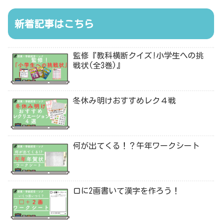
新着記事はこちら
監修『教科横断クイズ!小学生への挑
戦状(全3巻)』
冬休み明けおすすめレク４戦
何が出てくる！？午年ワークシート
口に2画書いて漢字を作ろう！