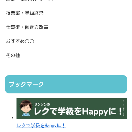
授業案・学級経営
仕事術・働き方改革
おすすめ○○
その他
ブックマーク
レクで学級をHappyに！