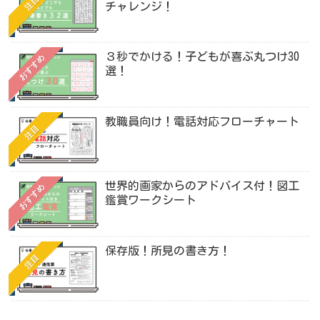
注目
チャレンジ！
３秒でかける！子どもが喜ぶ丸つけ30
おすすめ
選！
教職員向け！電話対応フローチャート
注目
世界的画家からのアドバイス付！図工
おすすめ
鑑賞ワークシート
保存版！所見の書き方！
注目