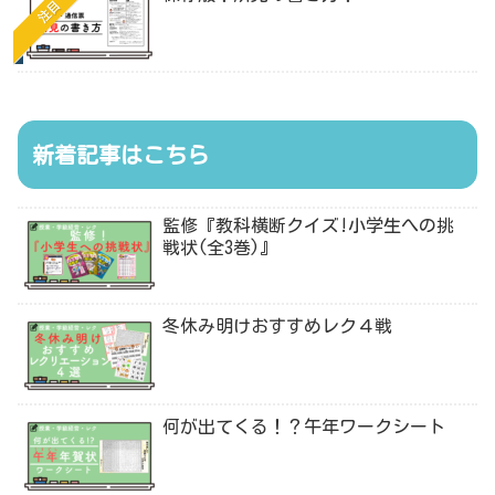
注目
新着記事はこちら
監修『教科横断クイズ!小学生への挑
戦状(全3巻)』
冬休み明けおすすめレク４戦
何が出てくる！？午年ワークシート