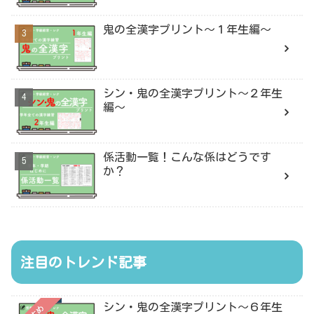
鬼の全漢字プリント〜１年生編〜
シン・鬼の全漢字プリント〜２年生
編〜
係活動一覧！こんな係はどうです
か？
注目のトレンド記事
シン・鬼の全漢字プリント〜６年生