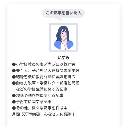
この記事を書いた人
いずみ
●小学校教員の妻／当ブログ管理者
●夫１人、子ども２人を持つ専業主婦
●結婚を機に教育問題に興味を持つ
●働き方改革・学級レク・部活動問題
などの学校生活に関する記事
●趣味や制作物に関する記事
●子育てに関する記事
●その他、様々な記事を作成中
月間15万PV突破！みなさまに感謝！