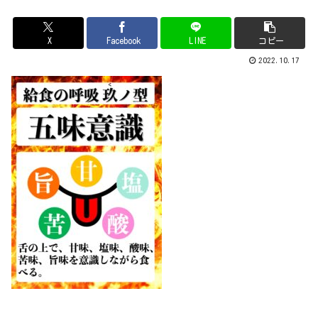
X
Facebook
LINE
コピー
2022.10.17