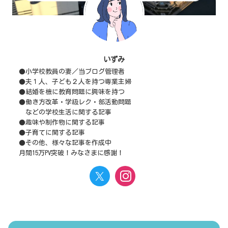
いずみ
●小学校教員の妻／当ブログ管理者
●夫１人、子ども２人を持つ専業主婦
●結婚を機に教育問題に興味を持つ
●働き方改革・学級レク・部活動問題
などの学校生活に関する記事
●趣味や制作物に関する記事
●子育てに関する記事
●その他、様々な記事を作成中
月間15万PV突破！みなさまに感謝！