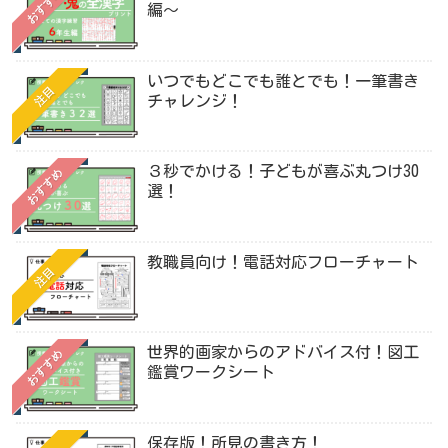
おすすめ
編〜
いつでもどこでも誰とでも！一筆書き
注目
チャレンジ！
３秒でかける！子どもが喜ぶ丸つけ30
おすすめ
選！
教職員向け！電話対応フローチャート
注目
世界的画家からのアドバイス付！図工
おすすめ
鑑賞ワークシート
保存版！所見の書き方！