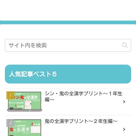
人気記事ベスト５
シン・鬼の全漢字プリント〜１年生
編〜
鬼の全漢字プリント〜２年生編〜