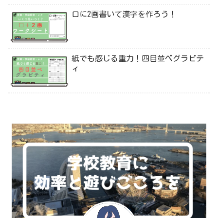
口に2画書いて漢字を作ろう！
紙でも感じる重力！四目並べグラビテ
ィ