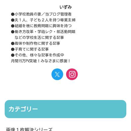
いずみ
●小学校教員の妻／当ブログ管理者
●夫１人、子ども２人を持つ専業主婦
●結婚を機に教育問題に興味を持つ
●働き方改革・学級レク・部活動問題
などの学校生活に関する記事
●趣味や制作物に関する記事
●子育てに関する記事
●その他、様々な記事を作成中
月間15万PV突破！みなさまに感謝！
カテゴリー
画像１枚解決シリーズ