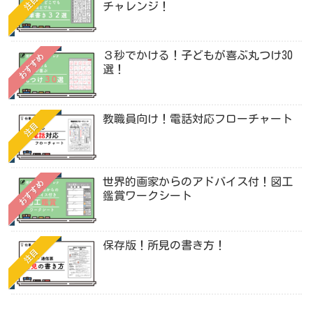
注目
チャレンジ！
３秒でかける！子どもが喜ぶ丸つけ30
おすすめ
選！
教職員向け！電話対応フローチャート
注目
世界的画家からのアドバイス付！図工
おすすめ
鑑賞ワークシート
保存版！所見の書き方！
注目