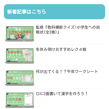
新着記事はこちら
監修『教科横断クイズ!小学生への挑
戦状(全3巻)』
冬休み明けおすすめレク４戦
何が出てくる！？午年ワークシート
口に2画書いて漢字を作ろう！