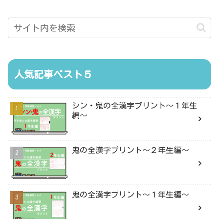
人気記事ベスト５
シン・鬼の全漢字プリント〜１年生
編〜
鬼の全漢字プリント〜２年生編〜
鬼の全漢字プリント〜１年生編〜