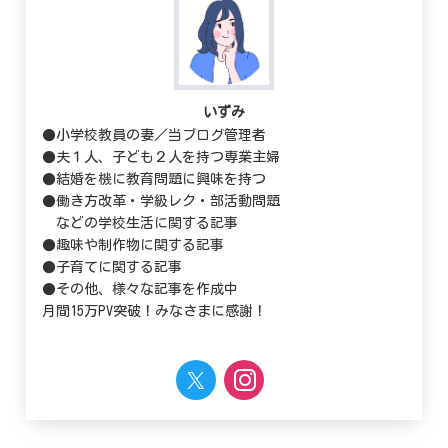
いずみ
●小学校教員の妻／当ブログ管理者
●夫１人、子ども２人を持つ専業主婦
●結婚を機に教育問題に興味を持つ
●働き方改革・学級レク・部活動問題
などの学校生活に関する記事
●趣味や制作物に関する記事
●子育てに関する記事
●その他、様々な記事を作成中
月間15万PV突破！みなさまに感謝！