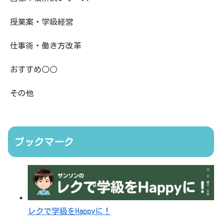
授業案・学級経営
仕事術・働き方改革
おすすめ○○
その他
ブックマーク
レクで学級をHappyに！