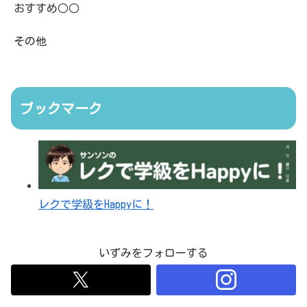
おすすめ○○
その他
ブックマーク
レクで学級をHappyに！
いずみをフォローする