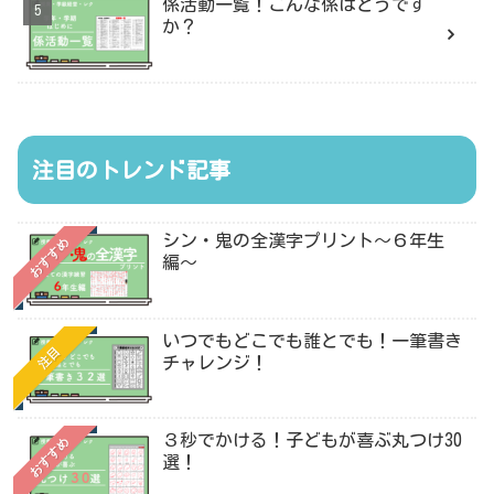
係活動一覧！こんな係はどうです
か？
注目のトレンド記事
シン・鬼の全漢字プリント〜６年生
おすすめ
編〜
いつでもどこでも誰とでも！一筆書き
注目
チャレンジ！
３秒でかける！子どもが喜ぶ丸つけ30
おすすめ
選！