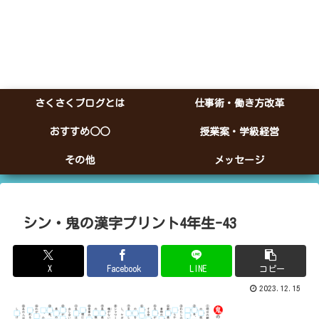
さくさくブログとは
仕事術・働き方改革
おすすめ○○
授業案・学級経営
その他
メッセージ
シン・鬼の漢字プリント4年生-43
X
Facebook
LINE
コピー
2023.12.15