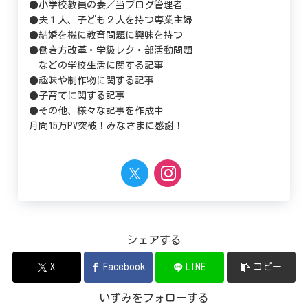
●小学校教員の妻／当ブログ管理者
●夫１人、子ども２人を持つ専業主婦
●結婚を機に教育問題に興味を持つ
●働き方改革・学級レク・部活動問題
などの学校生活に関する記事
●趣味や制作物に関する記事
●子育てに関する記事
●その他、様々な記事を作成中
月間15万PV突破！みなさまに感謝！
シェアする
X
Facebook
LINE
コピー
いずみをフォローする