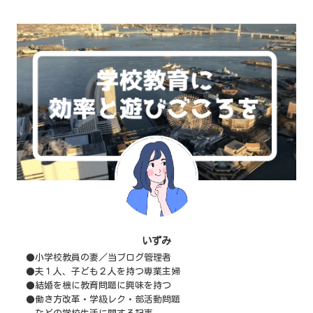
いずみ
●小学校教員の妻／当ブログ管理者
●夫１人、子ども２人を持つ専業主婦
●結婚を機に教育問題に興味を持つ
●働き方改革・学級レク・部活動問題