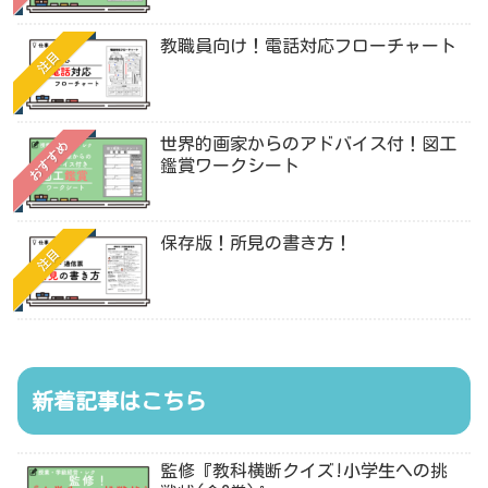
教職員向け！電話対応フローチャート
注目
世界的画家からのアドバイス付！図工
おすすめ
鑑賞ワークシート
保存版！所見の書き方！
注目
新着記事はこちら
監修『教科横断クイズ!小学生への挑