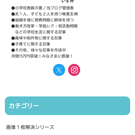
いずみ
●小学校教員の妻／当ブログ管理者
●夫１人、子ども２人を持つ専業主婦
●結婚を機に教育問題に興味を持つ
●働き方改革・学級レク・部活動問題
などの学校生活に関する記事
●趣味や制作物に関する記事
●子育てに関する記事
●その他、様々な記事を作成中
月間15万PV突破！みなさまに感謝！
カテゴリー
画像１枚解決シリーズ