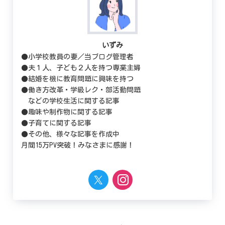
いずみ
●小学校教員の妻／当ブログ管理者
●夫１人、子ども２人を持つ専業主婦
●結婚を機に教育問題に興味を持つ
●働き方改革・学級レク・部活動問題
などの学校生活に関する記事
●趣味や制作物に関する記事
●子育てに関する記事
●その他、様々な記事を作成中
月間15万PV突破！みなさまに感謝！