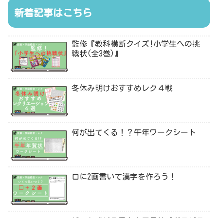
新着記事はこちら
監修『教科横断クイズ!小学生への挑
戦状(全3巻)』
冬休み明けおすすめレク４戦
何が出てくる！？午年ワークシート
口に2画書いて漢字を作ろう！