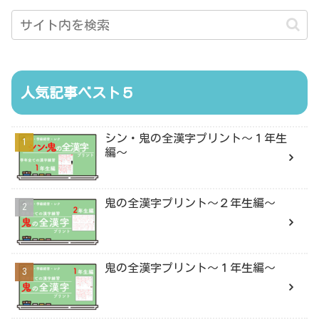
人気記事ベスト５
シン・鬼の全漢字プリント〜１年生
編〜
鬼の全漢字プリント〜２年生編〜
鬼の全漢字プリント〜１年生編〜