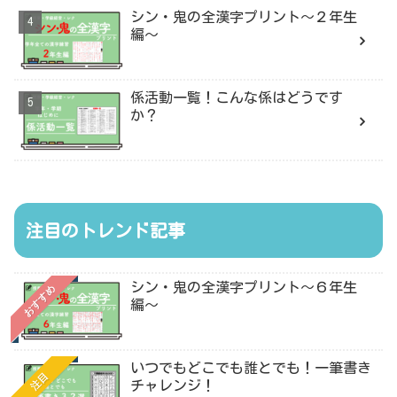
シン・鬼の全漢字プリント〜２年生
編〜
係活動一覧！こんな係はどうです
か？
注目のトレンド記事
シン・鬼の全漢字プリント〜６年生
おすすめ
編〜
いつでもどこでも誰とでも！一筆書き
注目
チャレンジ！