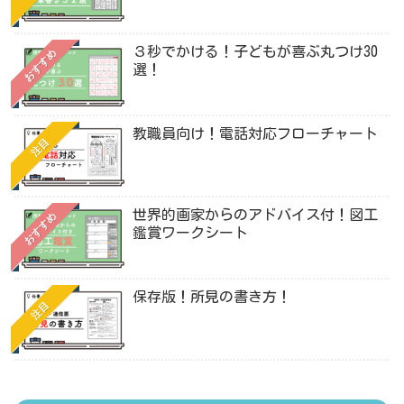
３秒でかける！子どもが喜ぶ丸つけ30
おすすめ
選！
教職員向け！電話対応フローチャート
注目
世界的画家からのアドバイス付！図工
おすすめ
鑑賞ワークシート
保存版！所見の書き方！
注目