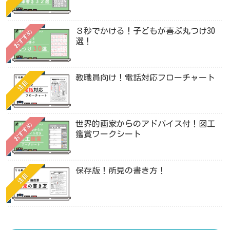
３秒でかける！子どもが喜ぶ丸つけ30
おすすめ
選！
教職員向け！電話対応フローチャート
注目
世界的画家からのアドバイス付！図工
おすすめ
鑑賞ワークシート
保存版！所見の書き方！
注目