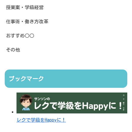
授業案・学級経営
仕事術・働き方改革
おすすめ○○
その他
ブックマーク
レクで学級をHappyに！