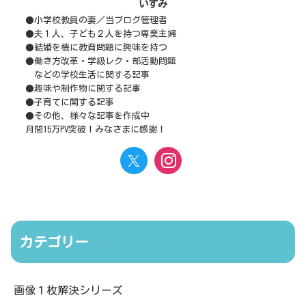
いずみ
●小学校教員の妻／当ブログ管理者
●夫１人、子ども２人を持つ専業主婦
●結婚を機に教育問題に興味を持つ
●働き方改革・学級レク・部活動問題
などの学校生活に関する記事
●趣味や制作物に関する記事
●子育てに関する記事
●その他、様々な記事を作成中
月間15万PV突破！みなさまに感謝！
カテゴリー
画像１枚解決シリーズ