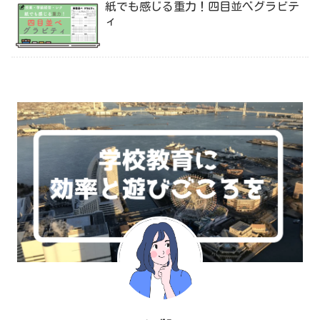
紙でも感じる重力！四目並べグラビテ
ィ