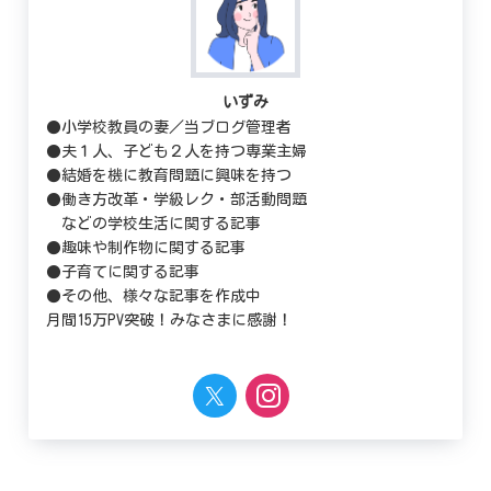
いずみ
●小学校教員の妻／当ブログ管理者
●夫１人、子ども２人を持つ専業主婦
●結婚を機に教育問題に興味を持つ
●働き方改革・学級レク・部活動問題
などの学校生活に関する記事
●趣味や制作物に関する記事
●子育てに関する記事
●その他、様々な記事を作成中
月間15万PV突破！みなさまに感謝！