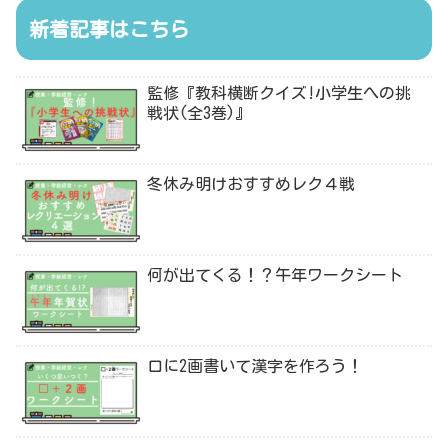
新着記事はこちら
監修『教科横断クイズ!小学生への挑
戦状(全3巻)』
冬休み明けおすすめレク４戦
何が出てくる！？午年ワークシート
口に2画書いて漢字を作ろう！