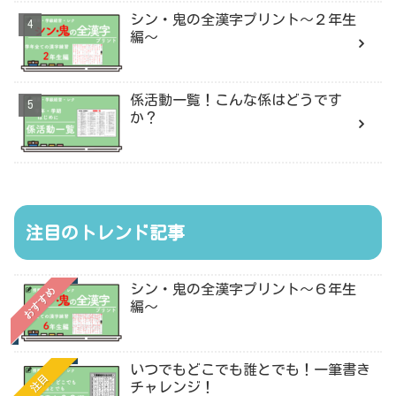
シン・鬼の全漢字プリント〜２年生
編〜
係活動一覧！こんな係はどうです
か？
注目のトレンド記事
シン・鬼の全漢字プリント〜６年生
おすすめ
編〜
いつでもどこでも誰とでも！一筆書き
注目
チャレンジ！