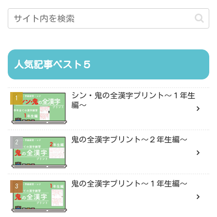
人気記事ベスト５
シン・鬼の全漢字プリント〜１年生
編〜
鬼の全漢字プリント〜２年生編〜
鬼の全漢字プリント〜１年生編〜