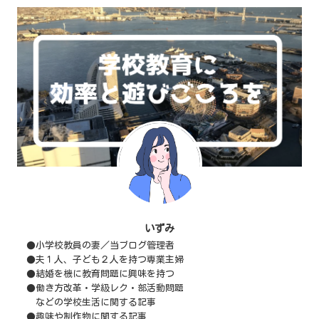
いずみ
●小学校教員の妻／当ブログ管理者
●夫１人、子ども２人を持つ専業主婦
●結婚を機に教育問題に興味を持つ
●働き方改革・学級レク・部活動問題
などの学校生活に関する記事
●趣味や制作物に関する記事