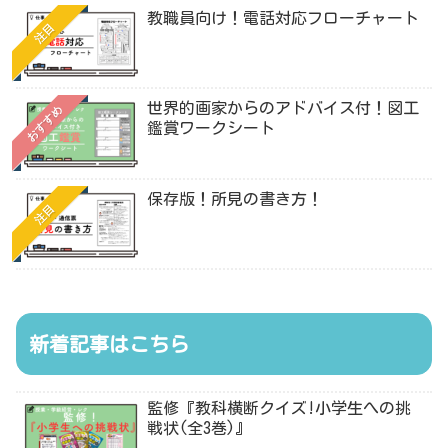
教職員向け！電話対応フローチャート
注目
世界的画家からのアドバイス付！図工
おすすめ
鑑賞ワークシート
保存版！所見の書き方！
注目
新着記事はこちら
監修『教科横断クイズ!小学生への挑
戦状(全3巻)』