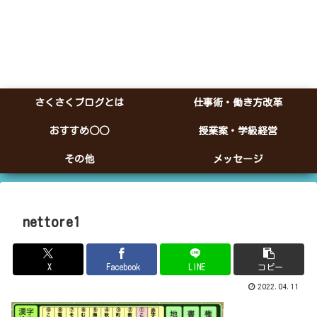
さくさくブログとは
仕事術・働き方改革
おすすめ○○
授業案・学級経営
その他
メッセージ
nettore1
X
Facebook
LINE
コピー
2022.04.11