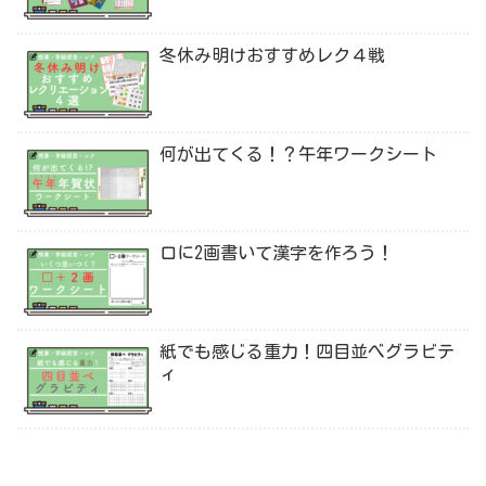
冬休み明けおすすめレク４戦
何が出てくる！？午年ワークシート
口に2画書いて漢字を作ろう！
紙でも感じる重力！四目並べグラビテ
ィ