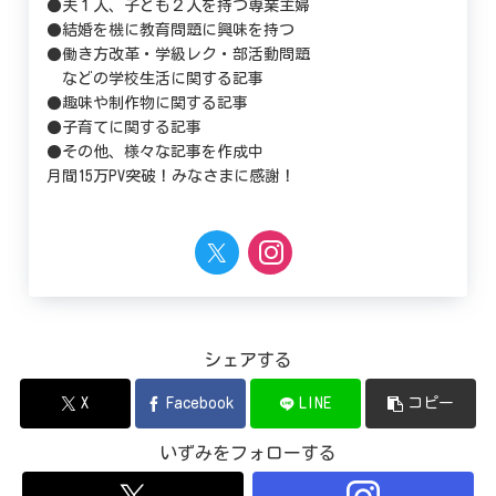
●夫１人、子ども２人を持つ専業主婦
●結婚を機に教育問題に興味を持つ
●働き方改革・学級レク・部活動問題
などの学校生活に関する記事
●趣味や制作物に関する記事
●子育てに関する記事
●その他、様々な記事を作成中
月間15万PV突破！みなさまに感謝！
シェアする
X
Facebook
LINE
コピー
いずみをフォローする