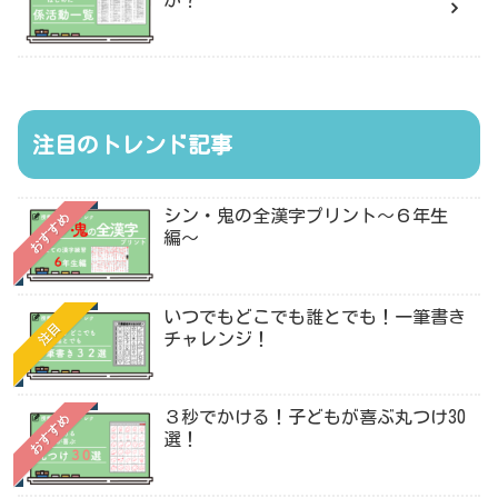
注目のトレンド記事
シン・鬼の全漢字プリント〜６年生
おすすめ
編〜
いつでもどこでも誰とでも！一筆書き
注目
チャレンジ！
３秒でかける！子どもが喜ぶ丸つけ30
おすすめ
選！