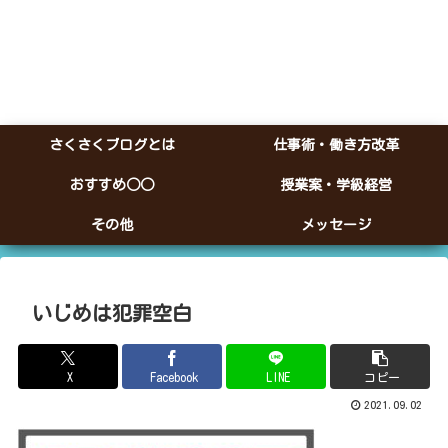
さくさくブログとは
仕事術・働き方改革
おすすめ○○
授業案・学級経営
その他
メッセージ
いじめは犯罪空白
X
Facebook
LINE
コピー
2021.09.02