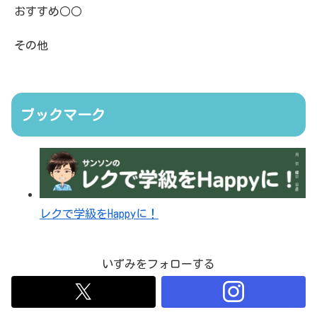
おすすめ○○
その他
ブックマーク
レクで学級をHappyに！
いずみをフォローする