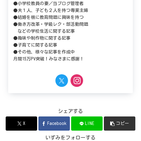
●小学校教員の妻／当ブログ管理者
●夫１人、子ども２人を持つ専業主婦
●結婚を機に教育問題に興味を持つ
●働き方改革・学級レク・部活動問題
などの学校生活に関する記事
●趣味や制作物に関する記事
●子育てに関する記事
●その他、様々な記事を作成中
月間15万PV突破！みなさまに感謝！
シェアする
X
Facebook
LINE
コピー
いずみをフォローする