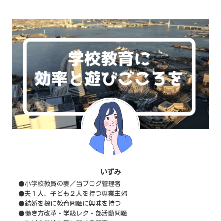
いずみ
●小学校教員の妻／当ブログ管理者
●夫１人、子ども２人を持つ専業主婦
●結婚を機に教育問題に興味を持つ
●働き方改革・学級レク・部活動問題