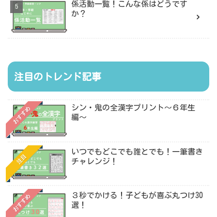
係活動一覧！こんな係はどうです
か？
注目のトレンド記事
シン・鬼の全漢字プリント〜６年生
おすすめ
編〜
いつでもどこでも誰とでも！一筆書き
注目
チャレンジ！
３秒でかける！子どもが喜ぶ丸つけ30
おすすめ
選！