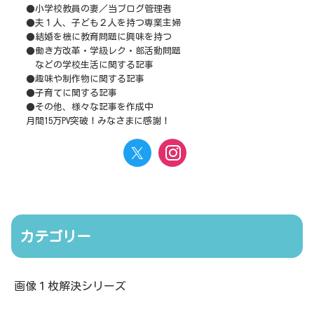
●小学校教員の妻／当ブログ管理者
●夫１人、子ども２人を持つ専業主婦
●結婚を機に教育問題に興味を持つ
●働き方改革・学級レク・部活動問題
などの学校生活に関する記事
●趣味や制作物に関する記事
●子育てに関する記事
●その他、様々な記事を作成中
月間15万PV突破！みなさまに感謝！
カテゴリー
画像１枚解決シリーズ