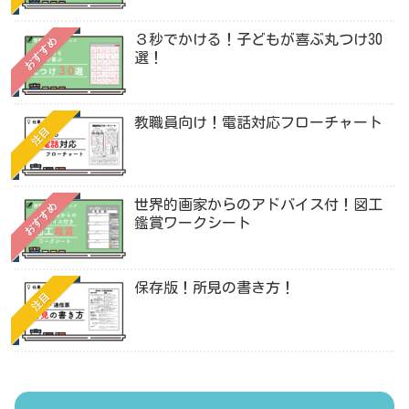
３秒でかける！子どもが喜ぶ丸つけ30
おすすめ
選！
教職員向け！電話対応フローチャート
注目
世界的画家からのアドバイス付！図工
おすすめ
鑑賞ワークシート
保存版！所見の書き方！
注目