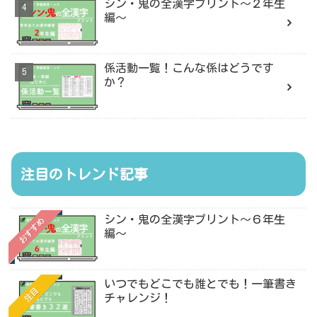
シン・鬼の全漢字プリント〜２年生
編〜
係活動一覧！こんな係はどうです
か？
注目のトレンド記事
シン・鬼の全漢字プリント〜６年生
おすすめ
編〜
いつでもどこでも誰とでも！一筆書き
注目
チャレンジ！