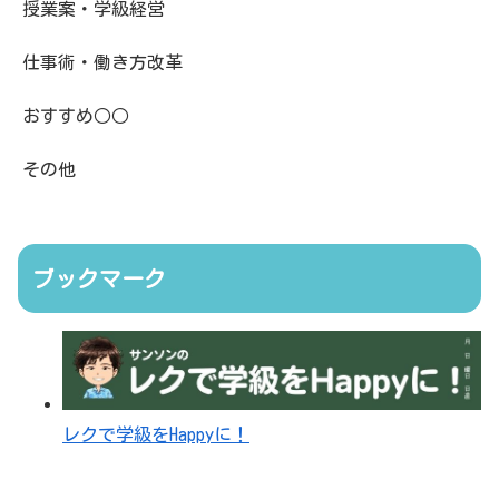
授業案・学級経営
仕事術・働き方改革
おすすめ○○
その他
ブックマーク
レクで学級をHappyに！