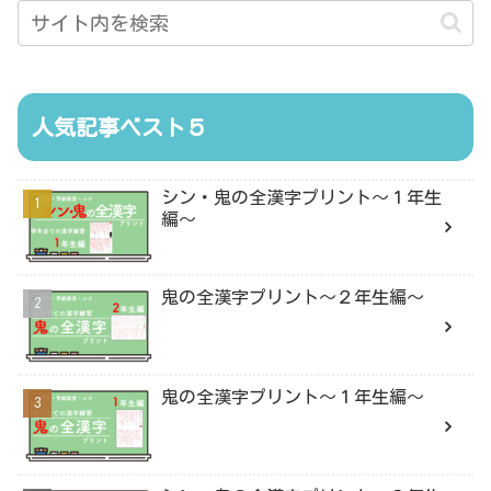
人気記事ベスト５
シン・鬼の全漢字プリント〜１年生
編〜
鬼の全漢字プリント〜２年生編〜
鬼の全漢字プリント〜１年生編〜