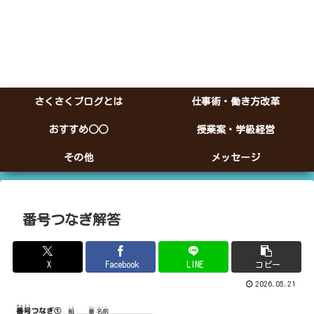
さくさくブログとは
仕事術・働き方改革
おすすめ○○
授業案・学級経営
その他
メッセージ
番号つなぎ解答
X
Facebook
LINE
コピー
2026.05.21