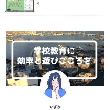
ィ
いずみ