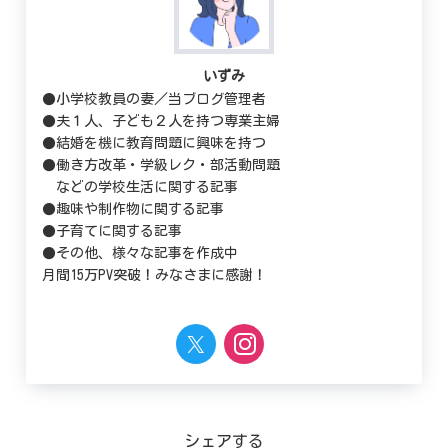
いずみ
●小学校教員の妻／当ブログ管理者
●夫１人、子ども２人を持つ専業主婦
●結婚を機に教育問題に興味を持つ
●働き方改革・学級レク・部活動問題
などの学校生活に関する記事
●趣味や制作物に関する記事
●子育てに関する記事
●その他、様々な記事を作成中
月間15万PV突破！みなさまに感謝！
シェアする