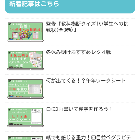
新着記事はこちら
監修『教科横断クイズ!小学生への挑
戦状(全3巻)』
冬休み明けおすすめレク４戦
何が出てくる！？午年ワークシート
口に2画書いて漢字を作ろう！
紙でも感じる重力！四目並べグラビテ